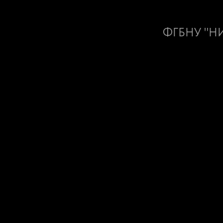
ФГБНУ "НИИ