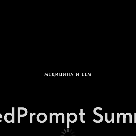
МЕДИЦИНА И LLM
dPrompt Sum