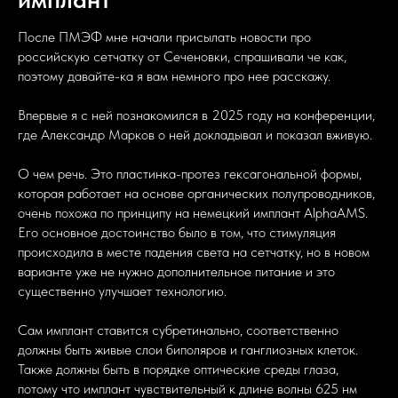
После ПМЭФ мне начали присылать новости про
российскую сетчатку от Сеченовки, спрашивали че как,
поэтому давайте-ка я вам немного про нее расскажу.
Впервые я с ней познакомился в 2025 году на конференции,
где Александр Марков о ней докладывал и показал вживую.
О чем речь. Это пластинка-протез гексагональной формы,
которая работает на основе органических полупроводников,
очень похожа по принципу на немецкий имплант AlphaAMS.
Его основное достоинство было в том, что стимуляция
происходила в месте падения света на сетчатку, но в новом
варианте уже не нужно дополнительное питание и это
существенно улучшает технологию.
Сам имплант ставится субретинально, соответственно
должны быть живые слои биполяров и ганглиозных клеток.
Также должны быть в порядке оптические среды глаза,
потому что имплант чувствительный к длине волны 625 нм