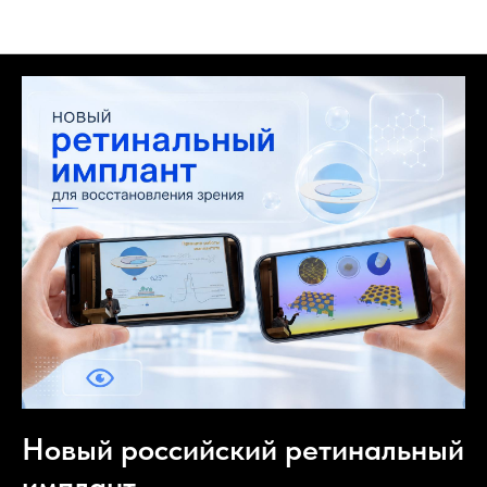
Пастырь офтальмоинноваций
Новый российский ретинальный
имплант