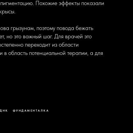
 пигментацию. Похожие эффекты показали
крысы.
нова грызунам, поэтому повода бежать
ет, но это важный шаг. Для врачей это
остепенно переходит из области
 в область потенциальной терапии, а для
ДНК
ФУНДАМЕНТАЛКА