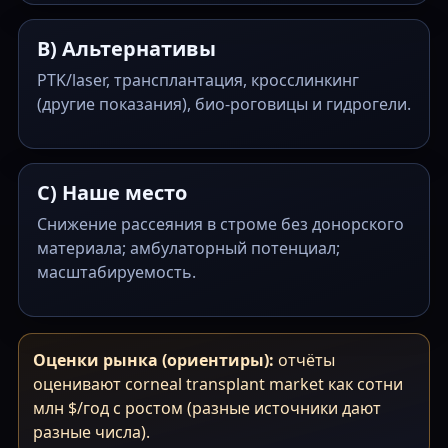
B) Альтернативы
PTK/laser, трансплантация, кросслинкинг
(другие показания), био-роговицы и гидрогели.
C) Наше место
Снижение рассеяния в строме без донорского
материала; амбулаторный потенциал;
масштабируемость.
Оценки рынка (ориентиры):
отчёты
оценивают corneal transplant market как сотни
млн $/год с ростом (разные источники дают
разные числа).