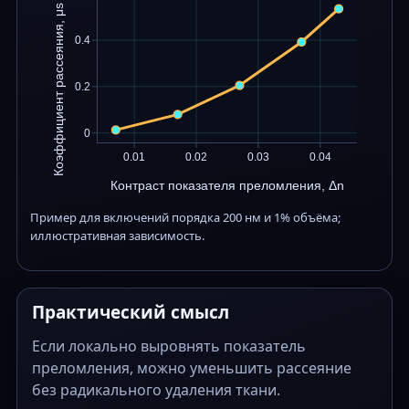
Коэффициент рассеяния, μs (мм⁻¹)
0.4
0.2
0
0.01
0.02
0.03
0.04
Контраст показателя преломления, Δn
Пример для включений порядка 200 нм и 1% объёма;
иллюстративная зависимость.
Практический смысл
Если локально выровнять показатель
преломления, можно уменьшить рассеяние
без радикального удаления ткани.