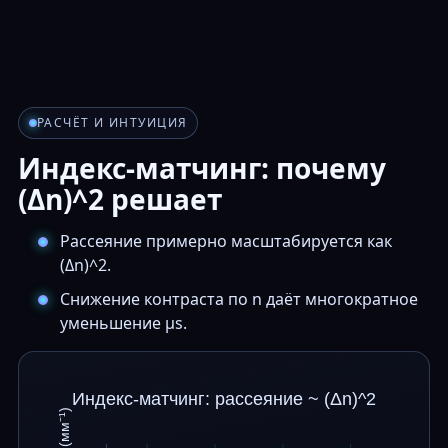
РАСЧЁТ И ИНТУИЦИЯ
Индекс-матчинг: почему
(Δn)^2 решает
Рассеяние примерно масштабируется как
(Δn)^2.
Снижение контраста по n даёт многократное
уменьшение μs.
Индекс-матчинг: рассеяние ~ (Δn)^2