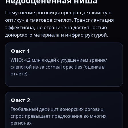
недооценённая ниша
Помутнение роговицы превращает «чистую
оптику» в «матовое стекло». Трансплантация
эффективна, но ограничена доступностью
донорского материала и инфраструктурой.
Факт 1
WHO: 4.2 млн людей с ухудшением зрения/
слепотой из-за corneal opacities (оценка в
отчёте).
Факт 2
Глобальный дефицит донорских роговиц:
спрос превышает предложение во многих
регионах.