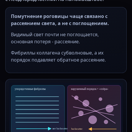
Помутнение роговицы чаще связано с
рассеянием света, а не с поглощением.
Видимый свет почти не поглощается,
основная потеря - рассеяние.
Фибриллы коллагена субволновые, а их
порядок подавляет обратное рассеяние.
упорядоченные фибриллы
нарушенный порядок + «озёра»
нет backscatter
backscatter