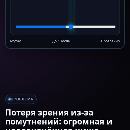
Мутно
До / После
Прозрачно
ПРОБЛЕМА
Потеря зрения из-за
помутнений: огромная и