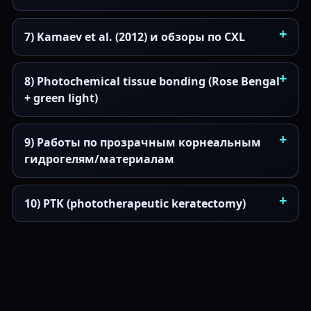
7) Kamaev et al. (2012) и обзоры по CXL
8) Photochemical tissue bonding (Rose Bengal
+ green light)
9) Работы по прозрачным корнеальным
гидрогелям/материалам
10) PTK (phototherapeutic keratectomy)